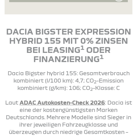
DACIA BIGSTER EXPRESSION
HYBRID 155 MIT 0% ZINSEN
1
BEI LEASING
ODER
1
FINANZIERUNG
Dacia Bigster hybrid 155: Gesamtverbrauch
kombiniert (l/100 km): 4,7; CO
-Emission
2
kombiniert (g/km): 106; CO
-Klasse: C
2
Laut
ADAC Autokosten-Check 2026
: Dacia ist
eine der kostengünstigsten Marken
Deutschlands. Mehrere Modelle sind Sieger in
ihrer jeweiligen Fahrzeugklasse und
überzeugen durch niedrige Gesamtkosten –