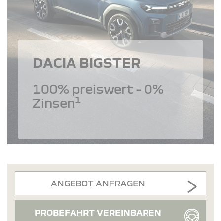
DACIA BIGSTER
100% preiswert - 0%
1
Zinsen
ANGEBOT ANFRAGEN
PROBEFAHRT VEREINBAREN