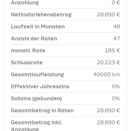
Anzahlung
0 €
Nettodarlehensbetrag
28.890 €
Laufzeit in Monaten
48
Anzahl der Raten
47
monatl. Rate
185 €
Schlussrate
20.223 €
Gesamtlaufleistung
40000 km
Effektiver Jahreszins
0%
Sollzins (gebunden)
0%
Gesamtbetrag in Raten
28.890 €
Gesamtbetrag inkl.
28.890 €
Anzahlung