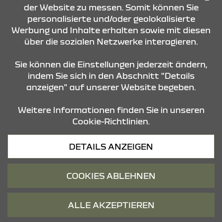
der Website zu messen. Somit können Sie
personalisierte und/oder geolokalisierte
KONTAKT & ANFAHRT
Werbung und Inhalte erhalten sowie mit diesen
über die sozialen Netzwerke interagieren.
STANDORTE
Sie können die Einstellungen jederzeit ändern,
indem Sie sich in den Abschnitt "Details
anzeigen" auf unserer Website begeben.
Weitere Informationen finden Sie in unseren
Cookie-Richtlinien.
Datenschutz
DETAILS ANZEIGEN
Cookies
Barrierefreiheit
COOKIES ABLEHNEN
Impressum
© 2026 Dacia
ALLE AKZEPTIEREN