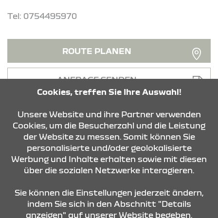
Tel: 0754495970
ROUTE PLANEN
ANFRAGE SENDEN
Cookies, treffen Sie Ihre Auswahl!
Unsere Website und ihre Partner verwenden
Cookies, um die Besucherzahl und die Leistung
der Website zu messen. Somit können Sie
personalisierte und/oder geolokalisierte
KONTAKT & ANFAHRT
Werbung und Inhalte erhalten sowie mit diesen
über die sozialen Netzwerke interagieren.
STANDORTE
Sie können die Einstellungen jederzeit ändern,
indem Sie sich in den Abschnitt "Details
anzeigen" auf unserer Website begeben.