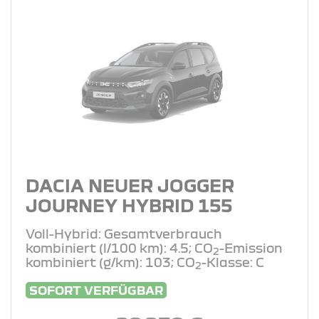
DACIA NEUER JOGGER
JOURNEY HYBRID 155
Voll-Hybrid: Gesamtverbrauch
kombiniert (l/100 km): 4.5; CO
-Emission
2
kombiniert (g/km): 103; CO
-Klasse: C
2
SOFORT VERFÜGBAR