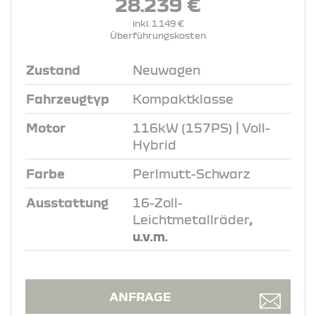
28.239 €
inkl. 1.149 €
Überführungskosten
Zustand
Neuwagen
Fahrzeugtyp
Kompaktklasse
Motor
116kW (157PS) | Voll-
Hybrid
Farbe
Perlmutt-Schwarz
Ausstattung
16-Zoll-
Leichtmetallräder
,
u.v.m.
ANFRAGE