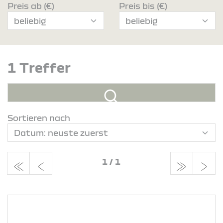
Preis ab (€)
Preis bis (€)
1 Treffer
Sortieren nach
1
/
1