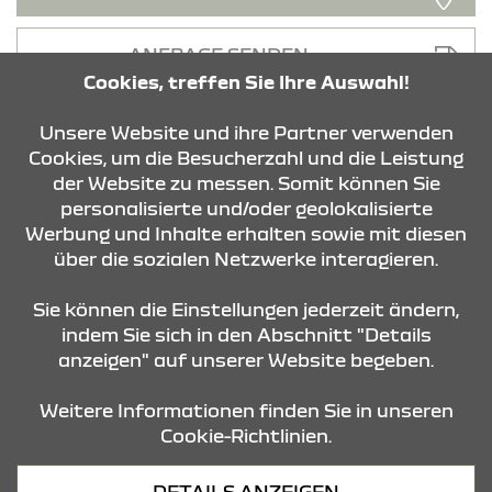
ANFRAGE SENDEN
Cookies, treffen Sie Ihre Auswahl!
Unsere Website und ihre Partner verwenden
Cookies, um die Besucherzahl und die Leistung
der Website zu messen. Somit können Sie
personalisierte und/oder geolokalisierte
KONTAKT & ANFAHRT
Werbung und Inhalte erhalten sowie mit diesen
über die sozialen Netzwerke interagieren.
STANDORTE
Sie können die Einstellungen jederzeit ändern,
indem Sie sich in den Abschnitt "Details
anzeigen" auf unserer Website begeben.
Weitere Informationen finden Sie in unseren
Cookie-Richtlinien.
Datenschutz
DETAILS ANZEIGEN